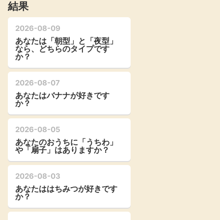
結果
2026-08-09
あなたは「朝型」と「夜型」
なら、どちらのタイプです
か？
2026-08-07
あなたはバナナが好きです
か？
2026-08-05
あなたのおうちに「うちわ」
や「扇子」はありますか？
2026-08-03
あなたははちみつが好きです
か？