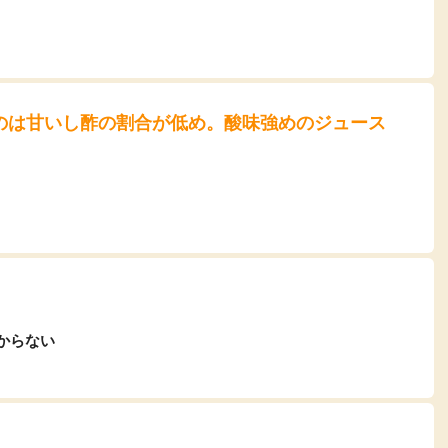
のは甘いし酢の割合が低め。酸味強めのジュース
からない