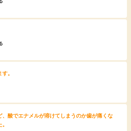
る
る
ます。
ど、酸でエナメルが溶けてしまうのか歯が痛くな
た。