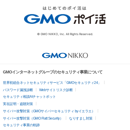
© GMO NIKKO, Inc. All Rights Reserved.
GMOインターネットグループのセキュリティ事業について
世界初総合ネットセキュリティサービス「GMOセキュリティ24」
パスワード漏洩診断
Webサイトリスク診断
セキュリティ相談AIチャットボット
実在証明・盗聴対策
サイバー攻撃対策（GMOサイバーセキュリティ byイエラエ）
サイバー攻撃対策（GMO Flatt Security）
なりすまし対策
セキュリティ事業の軌跡