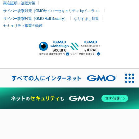
実在証明・盗聴対策
サイバー攻撃対策（GMOサイバーセキュリティ byイエラエ）
サイバー攻撃対策（GMO Flatt Security）
なりすまし対策
セキュリティ事業の軌跡
無料診断