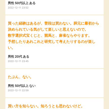
男性 50代以上 ある
毎日ゲット
2022-12-11 23:52
特集一覧
買った経験はあるが、普段は買わない。胴元に最初から
決められている気がして楽しいと思えないので。
GMOポイ活の使い方
数字選択式宝くじと、競馬と、麻雀ならやります。
予想したりあれこれと研究して考えたりするのが楽し
い。
ヘルプセンター
男性 20代 ある
2022-12-11 23:45
たぶん、ない。
男性 50代以上 ない
2022-12-11 22:59
買い方を知らない。知ろうとも思わないけど。