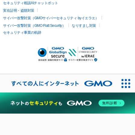
セキュリティ相談AIチャットボット
実在証明・盗聴対策
サイバー攻撃対策（GMOサイバーセキュリティ byイエラエ）
サイバー攻撃対策（GMO Flatt Security）
なりすまし対策
セキュリティ事業の軌跡
無料診断