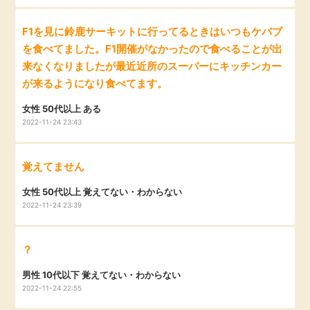
毎日ゲット
F1を見に鈴鹿サーキットに行ってるときはいつもケバブ
を食べてました。F1開催がなかったので食べることが出
特集一覧
来なくなりましたが最近近所のスーパーにキッチンカー
が来るようになり食べてます。
GMOポイ活の使い方
女性 50代以上 ある
2022-11-24 23:43
ヘルプセンター
覚えてません
女性 50代以上 覚えてない・わからない
2022-11-24 23:39
？
男性 10代以下 覚えてない・わからない
2022-11-24 22:55