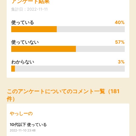
アンケート結果
引っ越し
集計日：2022-11-11
アンケート
使っている
40%
買取・査定
ゲーム
学び
使っていない
57%
買い物
進学・教育
わからない
3%
モニター
美容・健康
ポイ活お得情報
月額有料サービス
このアンケートについてのコメント一覧（181
件）
お友達紹介
銀行・金融・投資
やっしーの
家計の固定費
カード比較
10代以下 使っている
2022-11-10 23:48