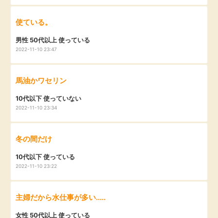
毎日ゲット
使ている。
特集一覧
男性 50代以上 使っている
2022-11-10 23:47
GMOポイ活の使い方
馬油かワセリン
10代以下 使っていない
ヘルプセンター
2022-11-10 23:34
冬の間だけ
10代以下 使っている
2022-11-10 23:22
主婦だから水仕事が多い.....
女性 50代以上 使っている