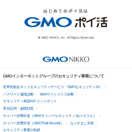
© GMO NIKKO, Inc. All Rights Reserved.
GMOインターネットグループのセキュリティ事業について
世界初総合ネットセキュリティサービス「GMOセキュリティ24」
パスワード漏洩診断
Webサイトリスク診断
セキュリティ相談AIチャットボット
実在証明・盗聴対策
サイバー攻撃対策（GMOサイバーセキュリティ byイエラエ）
サイバー攻撃対策（GMO Flatt Security）
なりすまし対策
セキュリティ事業の軌跡