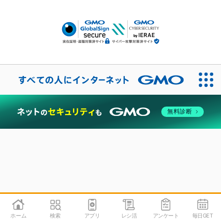
無料診断
ホーム
検索
アプリ
レシ活
アンケート
毎日GET