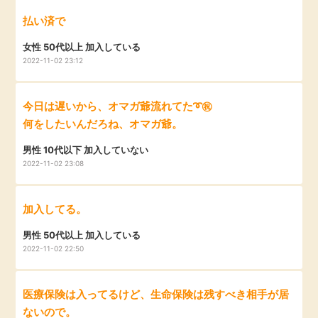
毎日ゲット
払い済で
女性 50代以上 加入している
特集一覧
2022-11-02 23:12
GMOポイ活の使い方
今日は遅いから、オマガ爺流れてた➰㊗️
何をしたいんだろね、オマガ爺。
ヘルプセンター
男性 10代以下 加入していない
2022-11-02 23:08
加入してる。
男性 50代以上 加入している
2022-11-02 22:50
医療保険は入ってるけど、生命保険は残すべき相手が居
ないので。