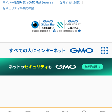
サイバー攻撃対策（GMO Flatt Security）
なりすまし対策
セキュリティ事業の軌跡
無料診断