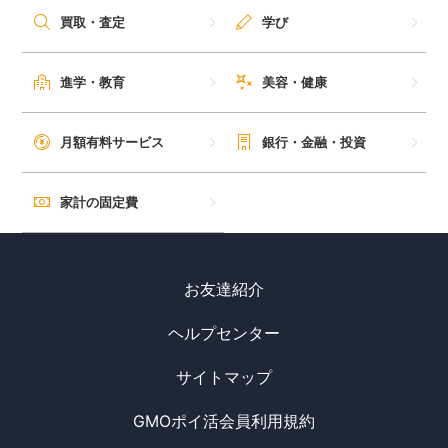
買取・査定
学び
進学・教育
美容・健康
月額有料サービス
銀行・金融・投資
家計の固定費
お友達紹介
ヘルプセンター
サイトマップ
GMOポイ活会員利用規約