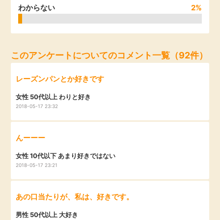
わからない
2%
毎日ゲット
特集一覧
このアンケートについてのコメント一覧（92件）
GMOポイ活の使い方
レーズンパンとか好きです
女性 50代以上 わりと好き
ヘルプセンター
2018-05-17 23:32
んーーー
女性 10代以下 あまり好きではない
2018-05-17 23:21
あの口当たりが、私は、好きです。
男性 50代以上 大好き