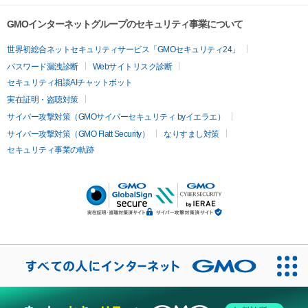
GMOインターネットグループのセキュリティ事業について
世界初総合ネットセキュリティサービス「GMOセキュリティ24」
パスワード漏洩診断
Webサイトリスク診断
セキュリティ相談AIチャットボット
実在証明・盗聴対策
サイバー攻撃対策（GMOサイバーセキュリティ byイエラエ）
サイバー攻撃対策（GMO Flatt Security）
なりすまし対策
セキュリティ事業の軌跡