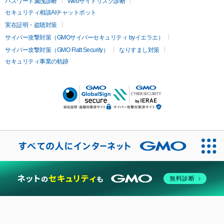
パスワード漏洩診断
Webサイトリスク診断
セキュリティ相談AIチャットボット
実在証明・盗聴対策
サイバー攻撃対策（GMOサイバーセキュリティ byイエラエ）
サイバー攻撃対策（GMO Flatt Security）
なりすまし対策
セキュリティ事業の軌跡
無料診断