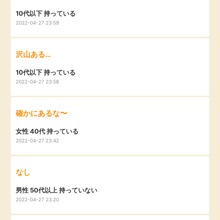
毎日ゲット
10代以下 持っている
2022-04-27 23:59
特集一覧
沢山ある…
GMOポイ活の使い方
10代以下 持っている
2022-04-27 23:58
ヘルプセンター
確かにあるな〜
女性 40代 持っている
2022-04-27 23:42
なし
男性 50代以上 持っていない
2022-04-27 23:20