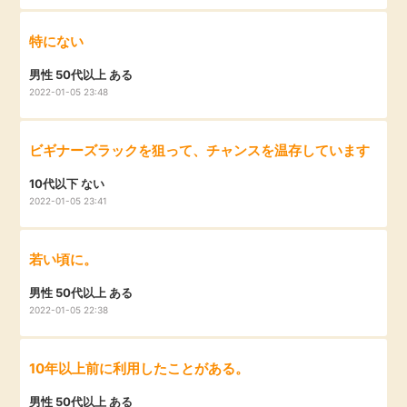
毎日ゲット
特にない
特集一覧
男性 50代以上 ある
2022-01-05 23:48
GMOポイ活の使い方
ビギナーズラックを狙って、チャンスを温存しています
10代以下 ない
ヘルプセンター
2022-01-05 23:41
若い頃に。
男性 50代以上 ある
2022-01-05 22:38
10年以上前に利用したことがある。
男性 50代以上 ある