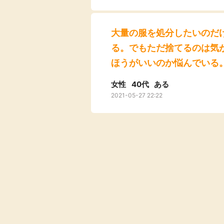
大量の服を処分したいのだ
る。でもただ捨てるのは気
ほうがいいのか悩んでいる
女性
40代
ある
2021-05-27 22:22