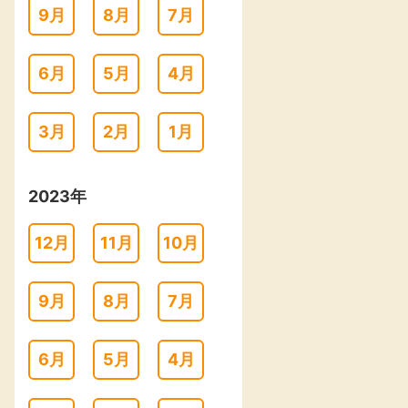
9月
8月
7月
6月
5月
4月
3月
2月
1月
2023年
12月
11月
10月
9月
8月
7月
6月
5月
4月