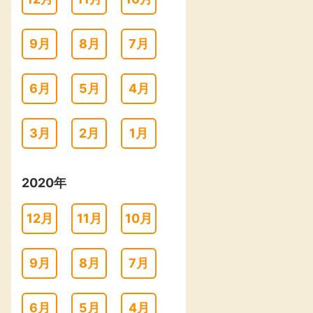
9月
8月
7月
6月
5月
4月
3月
2月
1月
2020年
12月
11月
10月
9月
8月
7月
6月
5月
4月