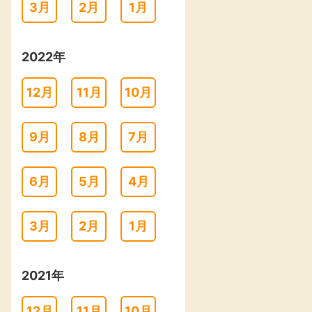
3月
2月
1月
2022年
12月
11月
10月
9月
8月
7月
6月
5月
4月
3月
2月
1月
2021年
12月
11月
10月