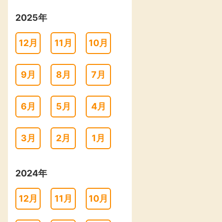
2025年
12月
11月
10月
9月
8月
7月
6月
5月
4月
3月
2月
1月
2024年
12月
11月
10月