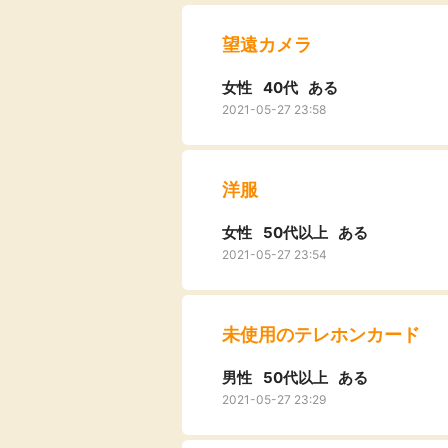
望遠カメラ
女性
40代
ある
2021-05-27 23:58
洋服
女性
50代以上
ある
2021-05-27 23:54
未使用のテレホンカード
男性
50代以上
ある
2021-05-27 23:29