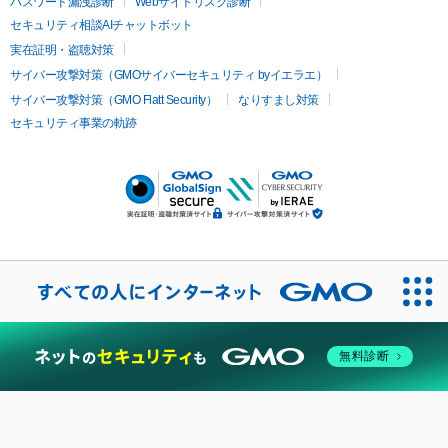
パスワード漏洩診断
Webサイトリスク診断
セキュリティ相談AIチャットボット
実在証明・盗聴対策
サイバー攻撃対策（GMOサイバーセキュリティ byイエラエ）
サイバー攻撃対策（GMO Flatt Security）
なりすまし対策
セキュリティ事業の軌跡
無料診断