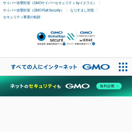
サイバー攻撃対策（GMOサイバーセキュリティ byイエラエ）
サイバー攻撃対策（GMO Flatt Security）
なりすまし対策
セキュリティ事業の軌跡
無料診断