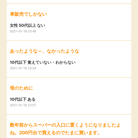
毎日ゲット
車販売でしかない
特集一覧
女性 50代以上 ない
2021-01-18 23:48
GMOポイ活の使い方
あったような～、なかったような
10代以下 覚えていない・わからない
ヘルプセンター
2021-01-18 23:24
母のために
10代以下 ある
2021-01-18 23:07
数年前からスーパーの入口に置くようになりましたよ
ね。200円台で買えるのでたまに買います。