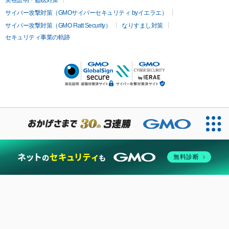
実在証明・盗聴対策
サイバー攻撃対策（GMOサイバーセキュリティ byイエラエ）
サイバー攻撃対策（GMO Flatt Security）
なりすまし対策
セキュリティ事業の軌跡
無料診断