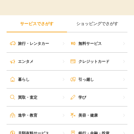
毎日ゲット
サービスでさがす
ショッピングでさがす
特集一覧
GMOポイ活の使い方
旅行・レンタカー
無料サービス
ヘルプセンター
エンタメ
クレジットカード
暮らし
引っ越し
買取・査定
学び
進学・教育
美容・健康
月額有料サービス
銀行・金融・投資