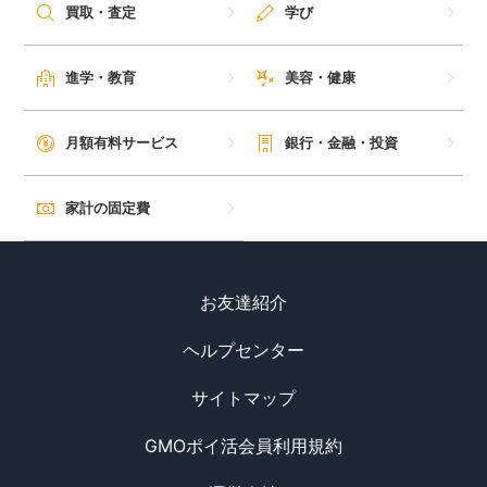
買取・査定
学び
進学・教育
美容・健康
月額有料サービス
銀行・金融・投資
家計の固定費
お友達紹介
ヘルプセンター
サイトマップ
GMOポイ活会員利用規約