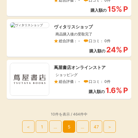
総合評価： -
口コミ： 0件
15%
P
購入額の
ヴィタリスショップ
商品購入後の受取完了
総合評価： -
口コミ： 0件
24%
P
購入額の
蔦屋書店オンラインストア
ショッピング
総合評価： -
口コミ： 0件
1.6%
P
購入額の
10件を表示 / 464件中
＜
1
…
5
…
47
＞