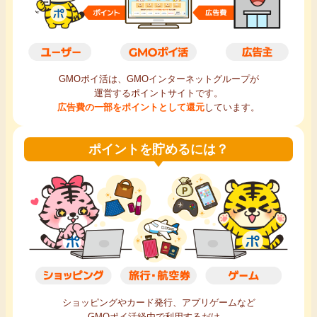
毎日ゲット
特集一覧
GMOポイ活は、GMOインターネットグループが
運営するポイントサイトです。
GMOポイ活の使い方
広告費の一部をポイントとして還元
しています。
ヘルプセンター
ポイントを貯めるには？
ショッピングやカード発行、アプリゲームなど
GMOポイ活経由で利用するだけ。