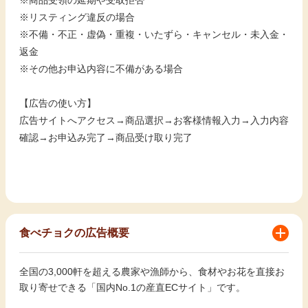
※商品受領の延期や受取拒否
※リスティング違反の場合
※不備・不正・虚偽・重複・いたずら・キャンセル・未入金・
返金
※その他お申込内容に不備がある場合
【広告の使い方】
広告サイトへアクセス→商品選択→お客様情報入力→入力内容
確認→お申込み完了→商品受け取り完了
食べチョクの広告概要
全国の3,000軒を超える農家や漁師から、食材やお花を直接お
取り寄せできる「国内No.1の産直ECサイト」です。