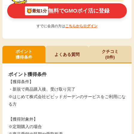
無料でGMOポイ活に登録
最短1分
すでに会員の方は
こちらからログイン
ポイント
クチコミ
よくある質問
獲得条件
(0件)
ポイント獲得条件
【獲得条件】
・新規で商品購入後、受け取り完了
※はじめて株式会社ビビッドガーデンのサービスをご利用にな
る方
【獲得対象外】
※定期購入の場合