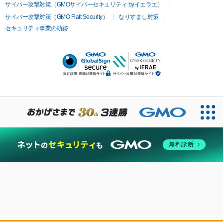
サイバー攻撃対策（GMOサイバーセキュリティ byイエラエ）
サイバー攻撃対策（GMO Flatt Security）
なりすまし対策
セキュリティ事業の軌跡
無料診断