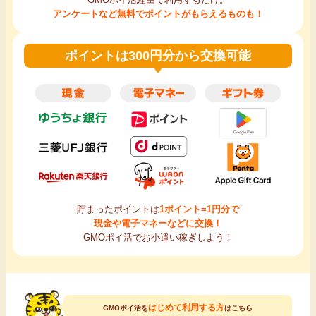
アンケートなど無料でポイントがもらえるものも！
ポイントは300円分から交換可能
貯まったポイントは
1ポイント=1円分で
現金や電子マネーなどに交換！
GMOポイ活でお小遣い稼ぎしよう！
はじめて利用する方
GMOポイ活を
はこちら