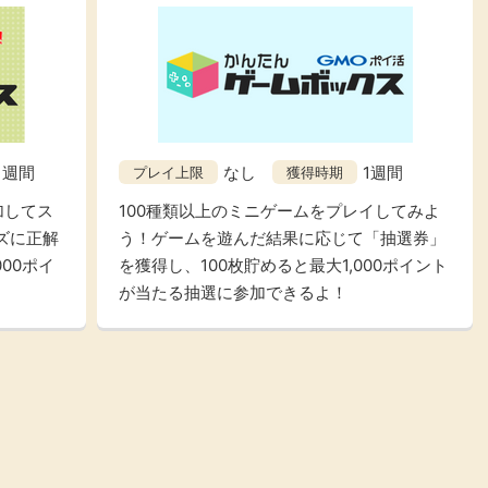
1週間
なし
1週間
プレイ上限
獲得時期
加してス
100種類以上のミニゲームをプレイしてみよ
ズに正解
う！ゲームを遊んだ結果に応じて「抽選券」
00ポイ
を獲得し、100枚貯めると最大1,000ポイント
が当たる抽選に参加できるよ！