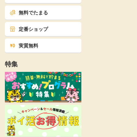
無料でたまる
定番ショップ
実質無料
特集