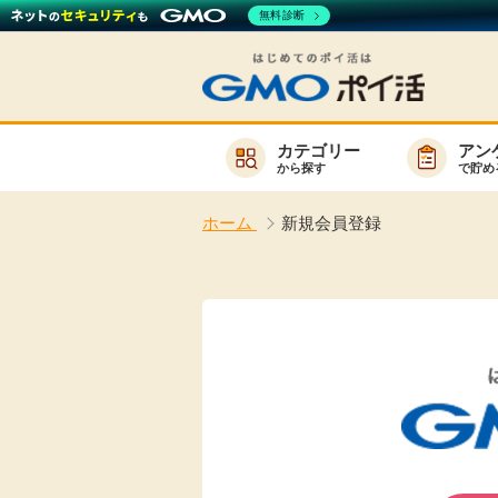
無料診断
カテゴリー
アン
から探す
で貯め
お知らせ
ホーム
新規会員登録
新着
キーワード
高還元
無料
サービスか
楽天サービス一覧