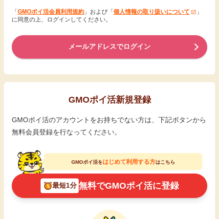
「
GMOポイ活会員利用規約
」および「
個人情報の取り扱いについて
」
に同意の上、ログインしてください。
メールアドレスでログイン
GMOポイ活新規登録
GMOポイ活のアカウントをお持ちでない方は、下記ボタンから
無料会員登録を行なってください。
はじめて利用する方
GMOポイ活を
はこちら
無料でGMOポイ活に登録
最短1分