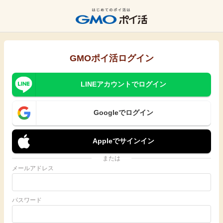
GMOポイ活ログイン
LINEアカウントでログイン
Googleでログイン
Appleでサインイン
または
メールアドレス
パスワード