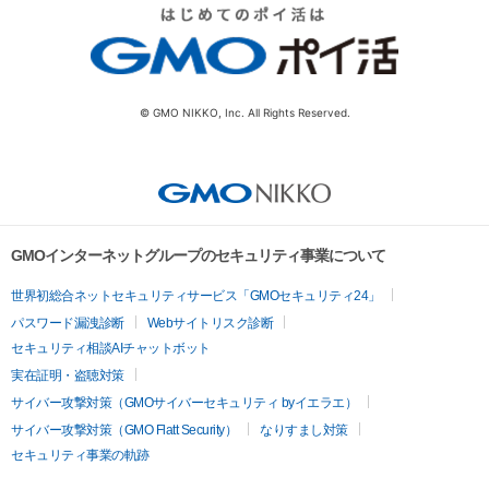
© GMO NIKKO, Inc. All Rights Reserved.
GMOインターネットグループのセキュリティ事業について
世界初総合ネットセキュリティサービス「GMOセキュリティ24」
パスワード漏洩診断
Webサイトリスク診断
セキュリティ相談AIチャットボット
実在証明・盗聴対策
サイバー攻撃対策（GMOサイバーセキュリティ byイエラエ）
サイバー攻撃対策（GMO Flatt Security）
なりすまし対策
セキュリティ事業の軌跡