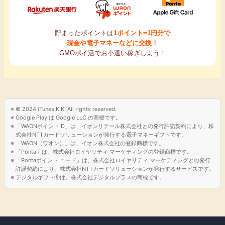
貯まったポイントは
1ポイント=1円分で
現金や電子マネーなどに交換！
GMOポイ活でお小遣い稼ぎしよう！
© 2024 iTunes K.K. All rights reserved.
Google Play は Google LLC の商標です。
「WAONポイントID」は、イオンリテール株式会社との発行許諾契約により、株
式会社NTTカードソリューションが発行する電子マネーギフトです。
「WAON（ワオン）」は、イオン株式会社の登録商標です。
「Ponta」は、株式会社ロイヤリティ マーケティングの登録商標です。
「Pontaポイント コード」は、株式会社ロイヤリティ マーケティングとの発行
許諾契約により、株式会社NTTカードソリューションが発行するサービスです。
デジタルギフト🄬は、株式会社デジタルプラスの商標です。