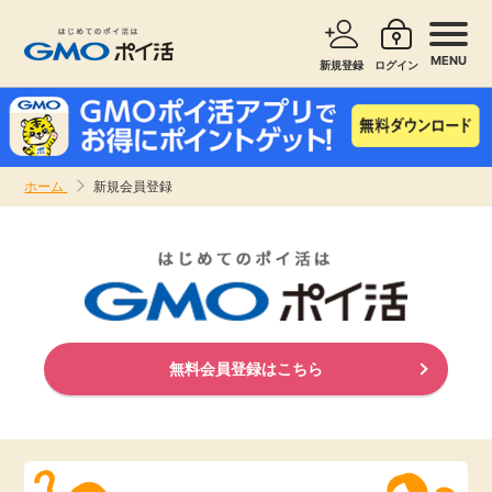
MENU
新規登録
ログイン
サービスで探す
ショッピングで探す
ホーム
新規会員登録
お知らせ
旅行・レンタカー
新着
無料サービス
高還元
エンタメ
無料会員登録はこちら
無料
クレジットカード
暮らし
即日還元