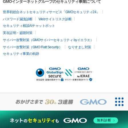
GMOインターネットグループのセキュリティ事業について
世界初総合ネットセキュリティサービス「GMOセキュリティ24」
パスワード漏洩診断
Webサイトリスク診断
セキュリティ相談AIチャットボット
実在証明・盗聴対策
サイバー攻撃対策（GMOサイバーセキュリティ byイエラエ）
サイバー攻撃対策（GMO Flatt Security）
なりすまし対策
セキュリティ事業の軌跡
無料診断