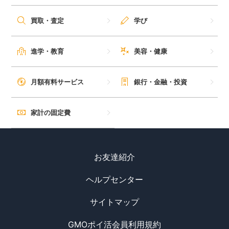
毎日ゲット
買取・査定
学び
特集一覧
進学・教育
美容・健康
GMOポイ活の使い方
月額有料サービス
銀行・金融・投資
ヘルプセンター
家計の固定費
お友達紹介
ヘルプセンター
サイトマップ
GMOポイ活会員利用規約