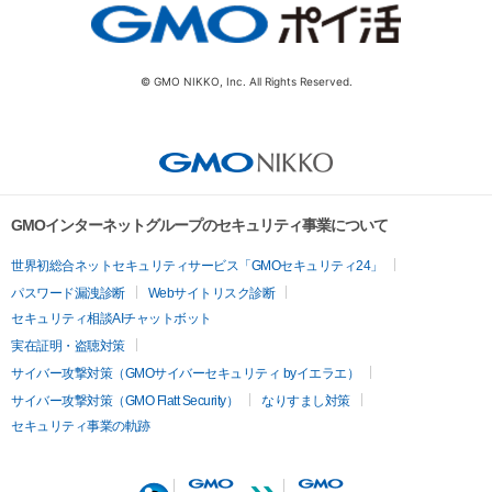
© GMO NIKKO, Inc. All Rights Reserved.
GMOインターネットグループのセキュリティ事業について
世界初総合ネットセキュリティサービス「GMOセキュリティ24」
パスワード漏洩診断
Webサイトリスク診断
セキュリティ相談AIチャットボット
実在証明・盗聴対策
サイバー攻撃対策（GMOサイバーセキュリティ byイエラエ）
サイバー攻撃対策（GMO Flatt Security）
なりすまし対策
セキュリティ事業の軌跡