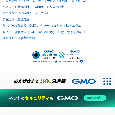
世界初総合ネットセキュリティサービス「GMOセキュリティ24」
パスワード漏洩診断
Webサイトリスク診断
セキュリティ相談AIチャットボット
実在証明・盗聴対策
サイバー攻撃対策（GMOサイバーセキュリティ byイエラエ）
サイバー攻撃対策（GMO Flatt Security）
なりすまし対策
セキュリティ事業の軌跡
無料診断