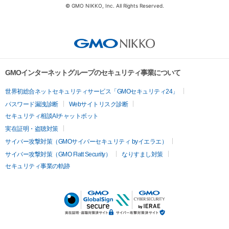
© GMO NIKKO, Inc. All Rights Reserved.
GMOインターネットグループのセキュリティ事業について
世界初総合ネットセキュリティサービス「GMOセキュリティ24」
パスワード漏洩診断
Webサイトリスク診断
セキュリティ相談AIチャットボット
実在証明・盗聴対策
サイバー攻撃対策（GMOサイバーセキュリティ byイエラエ）
サイバー攻撃対策（GMO Flatt Security）
なりすまし対策
セキュリティ事業の軌跡