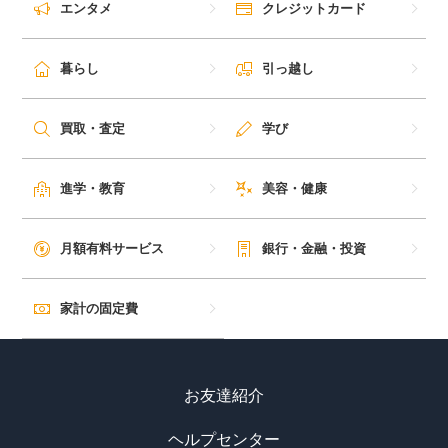
エンタメ
クレジットカード
毎日ゲット
暮らし
引っ越し
特集一覧
買取・査定
学び
GMOポイ活の使い方
進学・教育
美容・健康
ヘルプセンター
月額有料サービス
銀行・金融・投資
家計の固定費
お友達紹介
ヘルプセンター