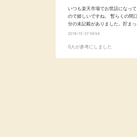
いつも楽天市場でお世話になってい
ので嬉しいですね。 暫らくの間
分の未記載がありました。貯まっ
2018-10-27 09:54
0人が参考にしました