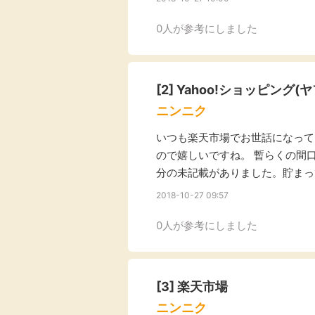
Rakuten Fashion
楽天証券
（楽天ファッショ
0人が参考にしました
ン）
340P
[2]
Yahoo!ショッピング(
購入額の3.5%P
ニンニク
いつも楽天市場でお世話になってい
その他の楽天
ので嬉しいですね。 暫らくの間
分の未記載がありました。貯まっ
2018-10-27 09:57
0人が参考にしました
[3]
楽天市場
ニンニク