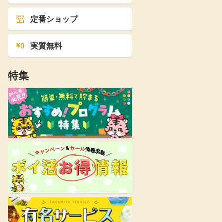
定番ショップ
実質無料
特集