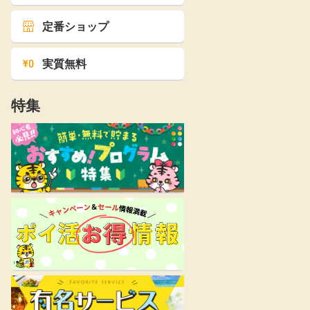
定番ショップ
実質無料
特集