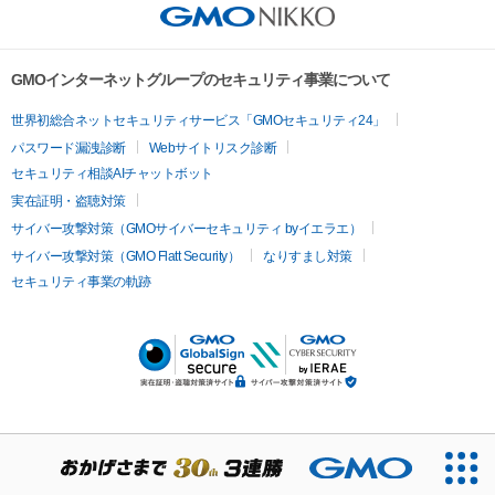
GMOインターネットグループのセキュリティ事業について
世界初総合ネットセキュリティサービス「GMOセキュリティ24」
パスワード漏洩診断
Webサイトリスク診断
セキュリティ相談AIチャットボット
実在証明・盗聴対策
サイバー攻撃対策（GMOサイバーセキュリティ byイエラエ）
サイバー攻撃対策（GMO Flatt Security）
なりすまし対策
セキュリティ事業の軌跡