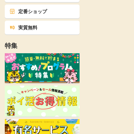
定番ショップ
実質無料
特集