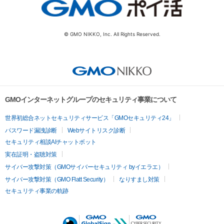
© GMO NIKKO, Inc. All Rights Reserved.
GMOインターネットグループのセキュリティ事業について
世界初総合ネットセキュリティサービス「GMOセキュリティ24」
パスワード漏洩診断
Webサイトリスク診断
セキュリティ相談AIチャットボット
実在証明・盗聴対策
サイバー攻撃対策（GMOサイバーセキュリティ byイエラエ）
サイバー攻撃対策（GMO Flatt Security）
なりすまし対策
セキュリティ事業の軌跡