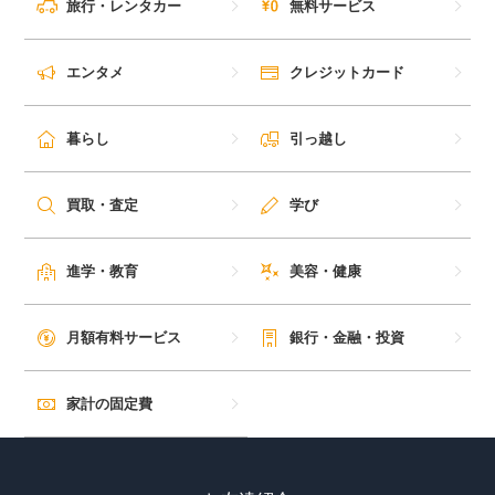
旅行・レンタカー
無料サービス
毎日ゲット
エンタメ
クレジットカード
特集一覧
暮らし
引っ越し
GMOポイ活の使い方
買取・査定
学び
ヘルプセンター
進学・教育
美容・健康
月額有料サービス
銀行・金融・投資
家計の固定費