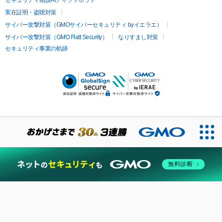
実在証明・盗聴対策
サイバー攻撃対策（GMOサイバーセキュリティ byイエラエ）
サイバー攻撃対策（GMO Flatt Security）
なりすまし対策
セキュリティ事業の軌跡
無料診断