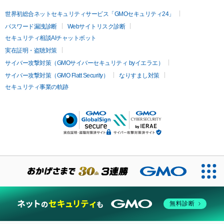
世界初総合ネットセキュリティサービス「GMOセキュリティ24」
パスワード漏洩診断
Webサイトリスク診断
セキュリティ相談AIチャットボット
実在証明・盗聴対策
サイバー攻撃対策（GMOサイバーセキュリティ byイエラエ）
サイバー攻撃対策（GMO Flatt Security）
なりすまし対策
セキュリティ事業の軌跡
無料診断