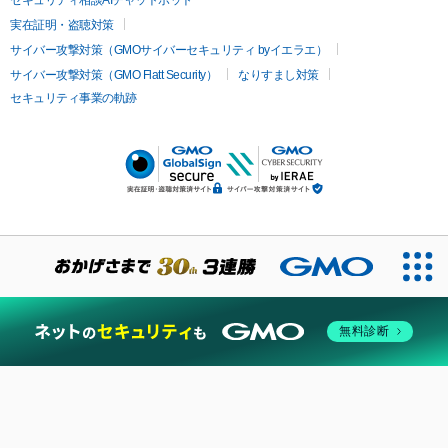
実在証明・盗聴対策
サイバー攻撃対策（GMOサイバーセキュリティ byイエラエ）
サイバー攻撃対策（GMO Flatt Security）
なりすまし対策
セキュリティ事業の軌跡
無料診断