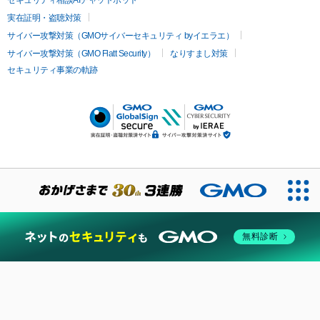
実在証明・盗聴対策
サイバー攻撃対策（GMOサイバーセキュリティ byイエラエ）
サイバー攻撃対策（GMO Flatt Security）
なりすまし対策
セキュリティ事業の軌跡
無料診断