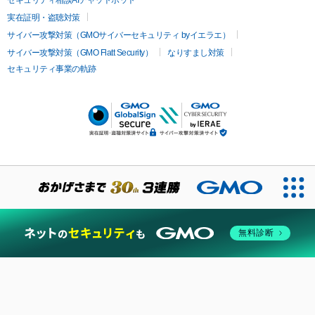
実在証明・盗聴対策
サイバー攻撃対策（GMOサイバーセキュリティ byイエラエ）
サイバー攻撃対策（GMO Flatt Security）
なりすまし対策
セキュリティ事業の軌跡
無料診断