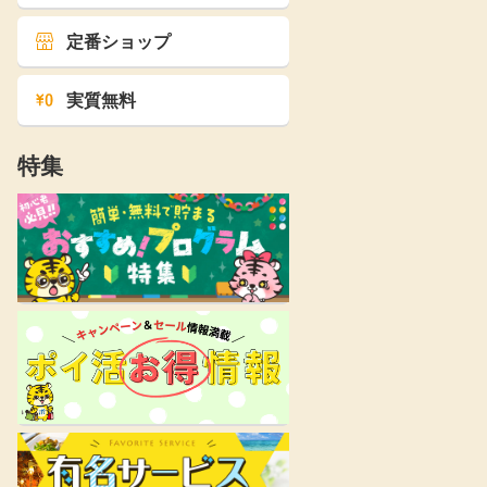
定番ショップ
実質無料
特集