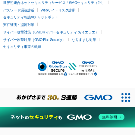
世界初総合ネットセキュリティサービス「GMOセキュリティ24」
パスワード漏洩診断
Webサイトリスク診断
セキュリティ相談AIチャットボット
実在証明・盗聴対策
サイバー攻撃対策（GMOサイバーセキュリティ byイエラエ）
サイバー攻撃対策（GMO Flatt Security）
なりすまし対策
セキュリティ事業の軌跡
無料診断