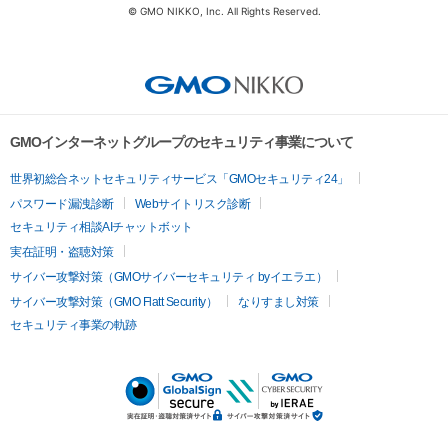
© GMO NIKKO, Inc. All Rights Reserved.
GMOインターネットグループのセキュリティ事業について
世界初総合ネットセキュリティサービス「GMOセキュリティ24」
パスワード漏洩診断
Webサイトリスク診断
セキュリティ相談AIチャットボット
実在証明・盗聴対策
サイバー攻撃対策（GMOサイバーセキュリティ byイエラエ）
サイバー攻撃対策（GMO Flatt Security）
なりすまし対策
セキュリティ事業の軌跡