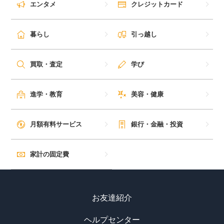
エンタメ
クレジットカード
毎日ゲット
暮らし
引っ越し
特集一覧
買取・査定
学び
GMOポイ活の使い方
進学・教育
美容・健康
ヘルプセンター
月額有料サービス
銀行・金融・投資
家計の固定費
お友達紹介
ヘルプセンター