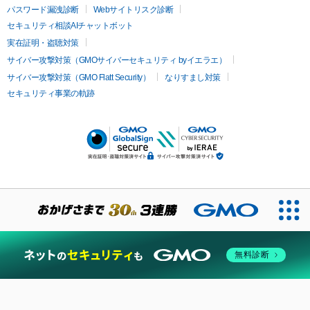
パスワード漏洩診断
Webサイトリスク診断
セキュリティ相談AIチャットボット
実在証明・盗聴対策
サイバー攻撃対策（GMOサイバーセキュリティ byイエラエ）
サイバー攻撃対策（GMO Flatt Security）
なりすまし対策
セキュリティ事業の軌跡
無料診断