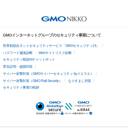
GMOインターネットグループのセキュリティ事業について
世界初総合ネットセキュリティサービス「GMOセキュリティ24」
パスワード漏洩診断
Webサイトリスク診断
セキュリティ相談AIチャットボット
実在証明・盗聴対策
サイバー攻撃対策（GMOサイバーセキュリティ byイエラエ）
サイバー攻撃対策（GMO Flatt Security）
なりすまし対策
セキュリティ事業の軌跡