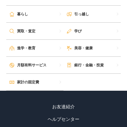
毎日ゲット
暮らし
引っ越し
特集一覧
買取・査定
学び
GMOポイ活の使い方
進学・教育
美容・健康
ヘルプセンター
月額有料サービス
銀行・金融・投資
家計の固定費
お友達紹介
ヘルプセンター