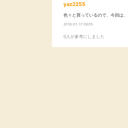
yaz2255
色々と買っているので、今回は、
2018-01-17 09:05
0人が参考にしました