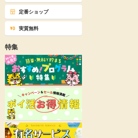
定番ショップ
実質無料
特集