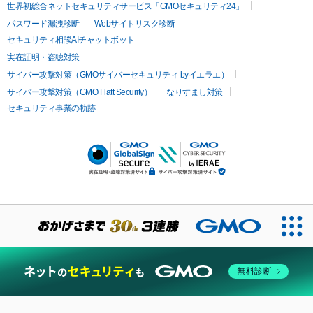
世界初総合ネットセキュリティサービス「GMOセキュリティ24」
パスワード漏洩診断
Webサイトリスク診断
セキュリティ相談AIチャットボット
実在証明・盗聴対策
サイバー攻撃対策（GMOサイバーセキュリティ byイエラエ）
サイバー攻撃対策（GMO Flatt Security）
なりすまし対策
セキュリティ事業の軌跡
無料診断