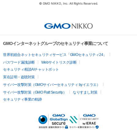
© GMO NIKKO, Inc. All Rights Reserved.
GMOインターネットグループのセキュリティ事業について
世界初総合ネットセキュリティサービス「GMOセキュリティ24」
パスワード漏洩診断
Webサイトリスク診断
セキュリティ相談AIチャットボット
実在証明・盗聴対策
サイバー攻撃対策（GMOサイバーセキュリティ byイエラエ）
サイバー攻撃対策（GMO Flatt Security）
なりすまし対策
セキュリティ事業の軌跡