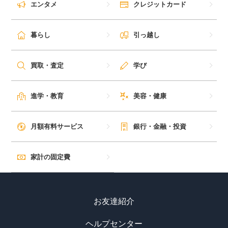
エンタメ
クレジットカード
毎日ゲット
暮らし
引っ越し
特集一覧
買取・査定
学び
GMOポイ活の使い方
進学・教育
美容・健康
ヘルプセンター
月額有料サービス
銀行・金融・投資
家計の固定費
お友達紹介
ヘルプセンター