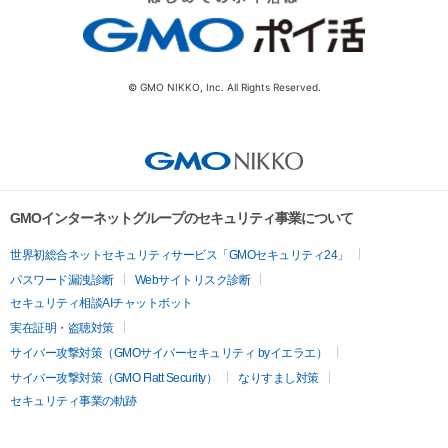
© GMO NIKKO, Inc. All Rights Reserved.
GMOインターネットグループのセキュリティ事業について
世界初総合ネットセキュリティサービス「GMOセキュリティ24」
パスワード漏洩診断
Webサイトリスク診断
セキュリティ相談AIチャットボット
実在証明・盗聴対策
サイバー攻撃対策（GMOサイバーセキュリティ byイエラエ）
サイバー攻撃対策（GMO Flatt Security）
なりすまし対策
セキュリティ事業の軌跡