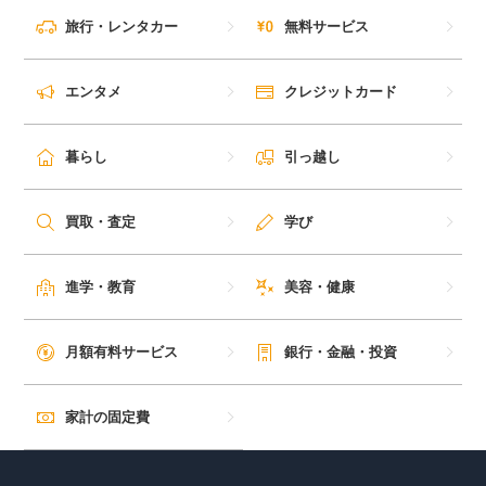
毎日ゲット
旅行・レンタカー
無料サービス
特集一覧
エンタメ
クレジットカード
GMOポイ活の使い方
暮らし
引っ越し
ヘルプセンター
買取・査定
学び
進学・教育
美容・健康
月額有料サービス
銀行・金融・投資
家計の固定費