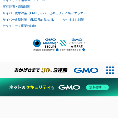
実在証明・盗聴対策
サイバー攻撃対策（GMOサイバーセキュリティ byイエラエ）
サイバー攻撃対策（GMO Flatt Security）
なりすまし対策
セキュリティ事業の軌跡
無料診断