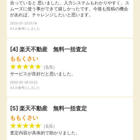
合っていると 思いました。入力システムもわかりやすく、ス
毎日ゲット
ムーズに使う事ができて嬉しかったです。今後も投稿の機会
があれば、チャレンジしたいと思います。
2023-07-23 01:16
特集一覧
0人が参考にしました
GMOポイ活の使い方
[4] 楽天不動産 無料一括査定
ももくさい
ヘルプセンター
（5/5）
サービスが良好だと思いました。
2020-02-08 03:22
0人が参考にしました
[5] 楽天不動産 無料一括査定
ももくさい
（5/5）
査定内容が具体的で助かりました。