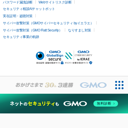
パスワード漏洩診断
Webサイトリスク診断
セキュリティ相談AIチャットボット
実在証明・盗聴対策
サイバー攻撃対策（GMOサイバーセキュリティ byイエラエ）
サイバー攻撃対策（GMO Flatt Security）
なりすまし対策
セキュリティ事業の軌跡
無料診断