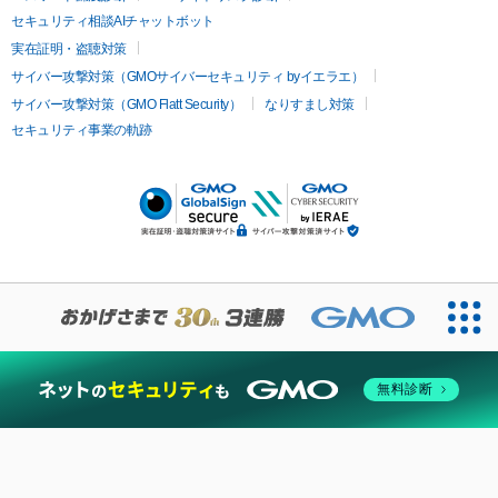
セキュリティ相談AIチャットボット
実在証明・盗聴対策
サイバー攻撃対策（GMOサイバーセキュリティ byイエラエ）
サイバー攻撃対策（GMO Flatt Security）
なりすまし対策
セキュリティ事業の軌跡
無料診断