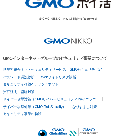
© GMO NIKKO, Inc. All Rights Reserved.
GMOインターネットグループのセキュリティ事業について
世界初総合ネットセキュリティサービス「GMOセキュリティ24」
パスワード漏洩診断
Webサイトリスク診断
セキュリティ相談AIチャットボット
実在証明・盗聴対策
サイバー攻撃対策（GMOサイバーセキュリティ byイエラエ）
サイバー攻撃対策（GMO Flatt Security）
なりすまし対策
セキュリティ事業の軌跡