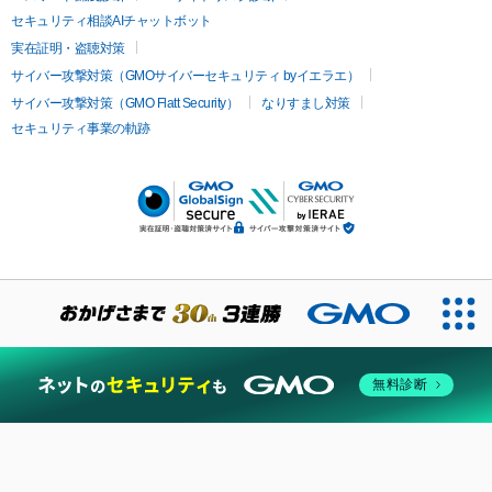
セキュリティ相談AIチャットボット
実在証明・盗聴対策
サイバー攻撃対策（GMOサイバーセキュリティ byイエラエ）
サイバー攻撃対策（GMO Flatt Security）
なりすまし対策
セキュリティ事業の軌跡
無料診断