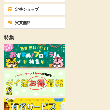
定番ショップ
実質無料
特集