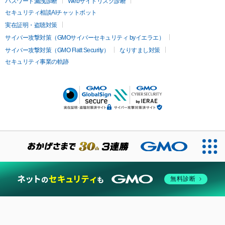
パスワード漏洩診断
Webサイトリスク診断
セキュリティ相談AIチャットボット
実在証明・盗聴対策
サイバー攻撃対策（GMOサイバーセキュリティ byイエラエ）
サイバー攻撃対策（GMO Flatt Security）
なりすまし対策
セキュリティ事業の軌跡
無料診断