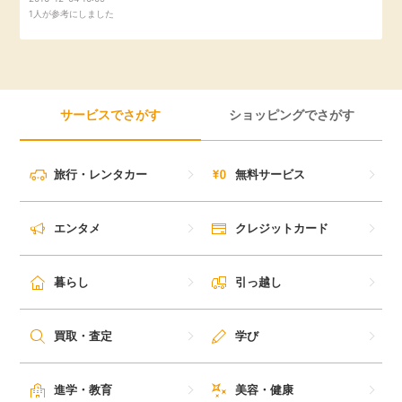
1人が参考にしました
毎日ゲット
特集一覧
サービスでさがす
ショッピングでさがす
GMOポイ活の使い方
旅行・レンタカー
無料サービス
ヘルプセンター
エンタメ
クレジットカード
暮らし
引っ越し
買取・査定
学び
進学・教育
美容・健康